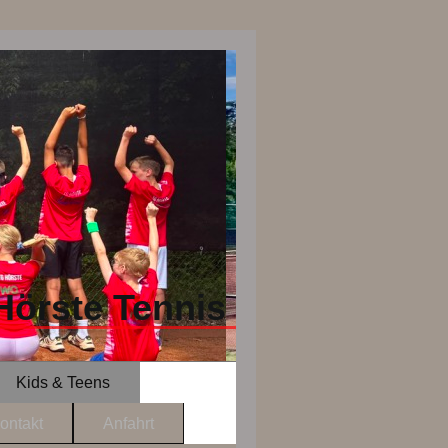
Hörste Tennis
Kids & Teens
ontakt
Anfahrt