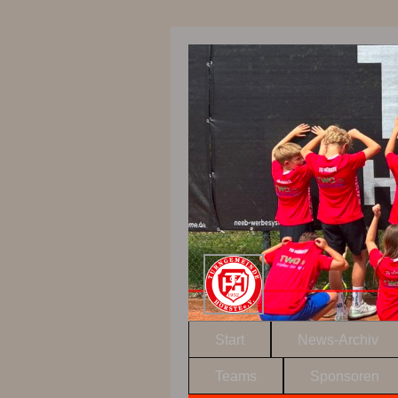
Start
News-Archiv
Teams
Sponsoren