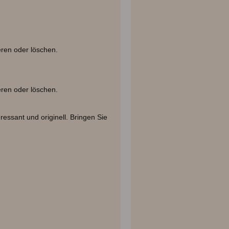
ieren oder löschen.
ieren oder löschen.
essant und originell. Bringen Sie