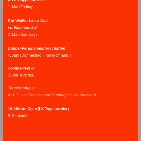
4. LK Doppelturnier
✅
1. Mai (Freitag)
Rot-Weißer Laver Cup
vs. Bockhorst ✅
2. Mai (Samstag)
Doppel-Vereinsmeisterschaften
4. Juni (Donnerstag, Fronleichnam) ✅
Sommerfest ✅
3. Juli (Freitag)
TennisCamp ✅
4. & 5. Juli (Samstag auf Sonntag mit Übernachten)
10. Hörste Open (LK Tagesturnier)
5. September