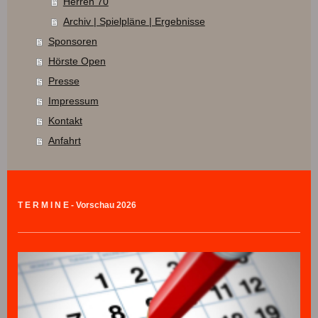
Herren 70
Archiv | Spielpläne | Ergebnisse
Sponsoren
Hörste Open
Presse
Impressum
Kontakt
Anfahrt
T E R M I N E - Vorschau 2026