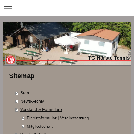
TG Hörste Tennis
Sitemap
Start
News-Archiv
Vorstand & Formulare
Eintrittsformular | Vereinssatzung
Mitgliedschaft