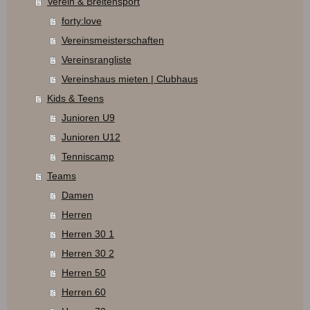
Verein & Breitensport
forty:love
Vereinsmeisterschaften
Vereinsrangliste
Vereinshaus mieten | Clubhaus
Kids & Teens
Junioren U9
Junioren U12
Tenniscamp
Teams
Damen
Herren
Herren 30 1
Herren 30 2
Herren 50
Herren 60