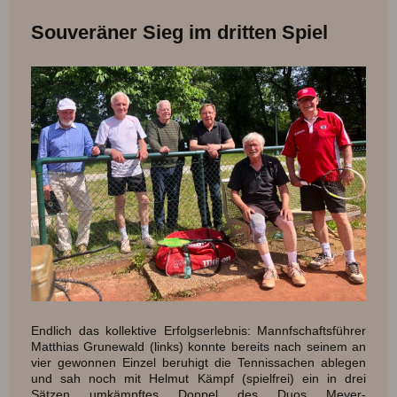
Souveräner Sieg im dritten Spiel
Endlich das kollektive Erfolgserlebnis: Mannfschaftsführer
Matthias Grunewald (links) konnte bereits nach seinem an
vier gewonnen Einzel beruhigt die Tennissachen ablegen
und sah noch mit Helmut Kämpf (spielfrei) ein in drei
Sätzen umkämpftes Doppel des Duos Meyer-