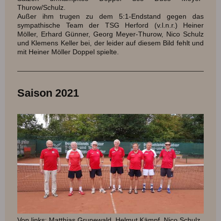
Thurow/Schulz.
Außer ihm trugen zu dem 5:1-Endstand gegen das
sympathische Team der TSG Herford (v.l.n.r.) Heiner
Möller, Erhard Günner, Georg Meyer-Thurow, Nico Schulz
und Klemens Keller bei, der leider auf diesem Bild fehlt und
mit Heiner Möller Doppel spielte.
Saison 2021
Von links: Matthias Grunewald, Helmut Kämpf, Nico Schulz,