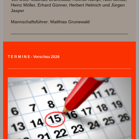
Heinz Möller, Erhard Günner, Herbert Helmich und Jürgen
Jasper
Mannschaftsführer: Matthias Grunewald
T E R M I N E - Vorschau 2026