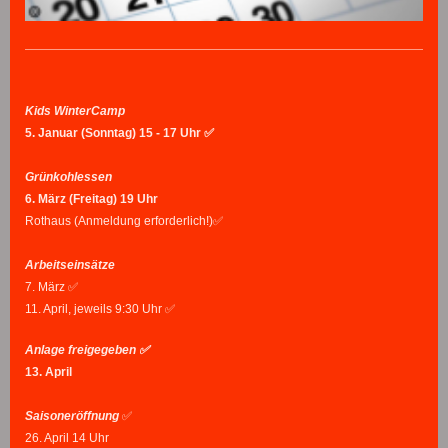
Kids WinterCamp
5. Januar (Sonntag) 15 - 17 Uhr ✅
Grünkohlessen
6.
März (Freitag) 19 Uhr
Rothaus (Anmeldung erforderlich!)✅
Arbeitseinsätze
7. März ✅
11. April, jeweils 9:30 Uhr ✅
Anlage freigegeben ✅
13. April
Saisoneröffnung
✅
26. April 14 Uhr