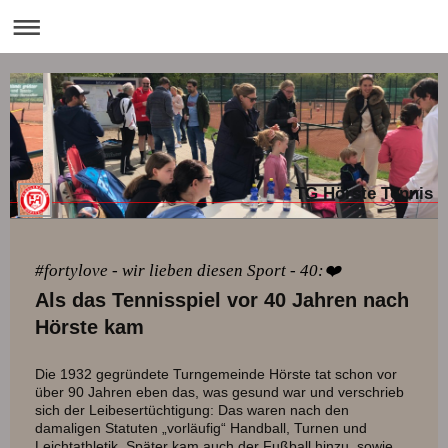
TG Hörste Tennis
#fortylove - wir lieben diesen Sport - 40:❤️
Als das Tennisspiel vor 40 Jahren nach
Hörste kam
Die 1932 gegründete Turngemeinde Hörste tat schon vor
über 90 Jahren eben das, was gesund war und verschrieb
sich der Leibesertüchtigung: Das waren nach den
damaligen Statuten „vorläufig“ Handball, Turnen und
Leichtathletik. Später kam auch der Fußball hinzu, sowie