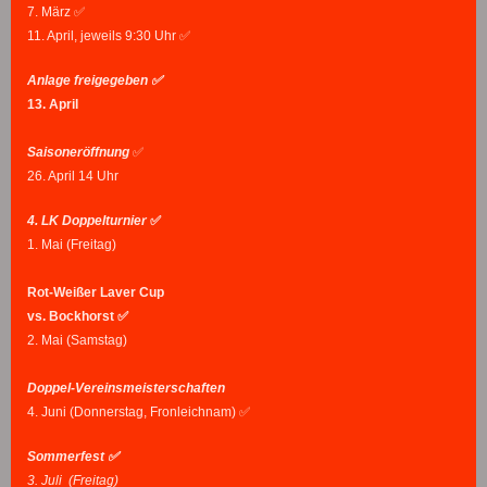
7. März ✅
11. April, jeweils 9:30 Uhr ✅
Anlage freigegeben ✅
13. April
Saisoneröffnung
✅
26. April 14 Uhr
4. LK Doppelturnier
✅
1. Mai (Freitag)
Rot-Weißer Laver Cup
vs. Bockhorst ✅
2. Mai (Samstag)
Doppel-Vereinsmeisterschaften
4. Juni (Donnerstag, Fronleichnam) ✅
Sommerfest ✅
3. Juli (Freitag)