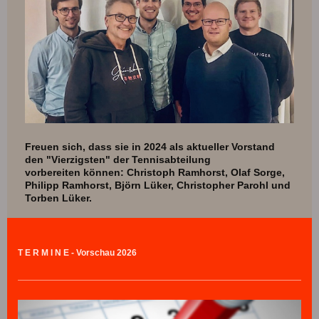
Freuen sich, dass sie in 2024 als aktueller Vorstand
den "Vierzigsten" der Tennisabteilung
vorbereiten
können: Christoph Ramhorst, Olaf Sorge,
Philipp Ramhorst, Björn Lüker, Christopher Parohl und
Torben Lüker.
T E R M I N E - Vorschau 2026