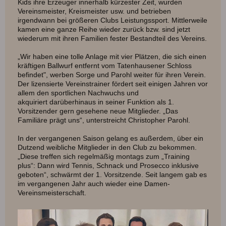
Kids ihre Erzeuger innerhalb kürzester Zeit, wurden
Vereinsmeister, Kreismeister usw. und betrieben
irgendwann bei größeren Clubs Leistungssport. Mittlerweile
kamen eine ganze Reihe wieder zurück bzw. sind jetzt
wiederum mit ihren Familien fester Bestandteil des Vereins.
„Wir haben eine tolle Anlage mit vier Plätzen, die sich einen
kräftigen Ballwurf entfernt vom Tatenhausener Schloss
befindet", werben Sorge und Parohl weiter für ihren Verein.
Der lizensierte Vereinstrainer fördert seit einigen Jahren vor
allem den sportlichen Nachwuchs und
akquiriert darüberhinaus in seiner Funktion als 1.
Vorsitzender gern gesehene neue Mitglieder. „Das
Familiäre prägt uns“, unterstreicht Christopher Parohl.
In der vergangenen Saison gelang es außerdem, über ein
Dutzend weibliche Mitglieder in den Club zu bekommen.
„Diese treffen sich regelmäßig montags zum „Training
plus“: Dann wird Tennis, Schnack und Prosecco inklusive
geboten“, schwärmt der 1. Vorsitzende. Seit langem gab es
im vergangenen Jahr auch wieder eine Damen-
Vereinsmeisterschaft.