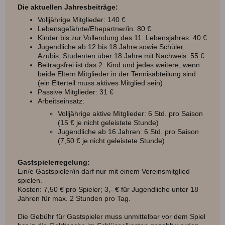
Die aktuellen Jahresbeiträge:
Volljährige Mitglieder: 140 €
Lebensgefährte/Ehepartner/in: 80 €
Kinder bis zur Vollendung des 11. Lebensjahres: 40 €
Jugendliche ab 12 bis 18 Jahre sowie Schüler,
Azubis, Studenten über 18 Jahre mit Nachweis: 55 €
Beitragsfrei ist das 2. Kind und jedes weitere, wenn
beide Eltern Mitglieder in der Tennisabteilung sind
(ein Elterteil muss aktives Mitglied sein)
Passive Mitglieder: 31 €
Arbeitseinsatz:
Volljährige aktive Mitglieder: 6 Std. pro Saison
(15 € je nicht geleistete Stunde)
Jugendliche ab 16 Jahren: 6 Std. pro Saison
(7,50 € je nicht geleistete Stunde)
Gastspielerregelung:
Ein/e Gastspieler/in darf nur mit einem Vereinsmitglied
spielen.
Kosten: 7,50 € pro Spieler; 3,- € für Jugendliche unter 18
Jahren für max. 2 Stunden pro Tag.
Die Gebühr für Gastspieler muss unmittelbar vor dem Spiel