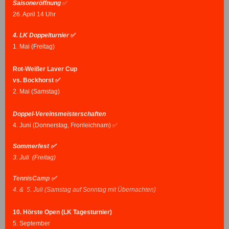
Saisoneröffnung
✅
26. April 14 Uhr
4. LK Doppelturnier
✅
1. Mai (Freitag)
Rot-Weißer Laver Cup
vs. Bockhorst ✅
2. Mai (Samstag)
Doppel-Vereinsmeisterschaften
4. Juni (Donnerstag, Fronleichnam) ✅
Sommerfest ✅
3. Juli (Freitag)
TennisCamp ✅
4. & 5. Juli (Samstag auf Sonntag mit Übernachten)
10. Hörste Open (LK Tagesturnier)
5. September