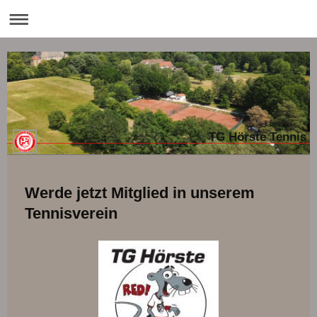
TG Hörste Tennis
Werde jetzt Mitglied in unserem
Tennisverein