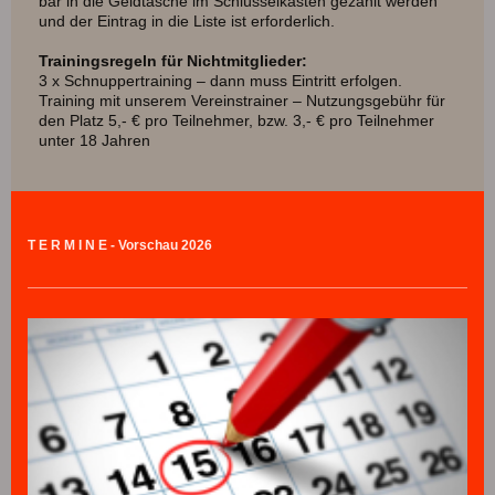
bar in die Geldtasche im Schlüsselkasten gezahlt werden
und der Eintrag in die Liste ist erforderlich.
Trainingsregeln für Nichtmitglieder:
3 x Schnuppertraining – dann muss Eintritt erfolgen.
Training mit unserem Vereinstrainer – Nutzungsgebühr für
den Platz 5,- € pro Teilnehmer, bzw. 3,- € pro Teilnehmer
unter 18 Jahren
T E R M I N E - Vorschau 2026