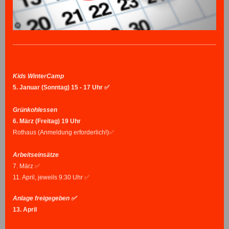
Kids WinterCamp
5. Januar (Sonntag) 15 - 17 Uhr ✅
Grünkohlessen
6.
März (Freitag) 19 Uhr
Rothaus (Anmeldung erforderlich!)✅
Arbeitseinsätze
7. März ✅
11. April, jeweils 9:30 Uhr ✅
Anlage freigegeben ✅
13. April